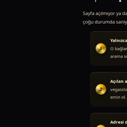
Sayfa açılmıyor ya d
çoğu durumda saniye
Yalnızc
O bağlan
arama s
Açılan 
vegasslo
emin ol.
Adresi 