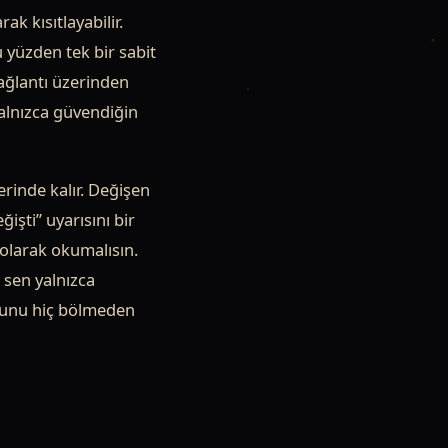
ak kısıtlayabilir.
 yüzden tek bir sabit
ağlantı üzerinden
yalnızca güvendiğin
rinde kalır. Değişen
işti” uyarısını bir
 olarak okumalısın.
 sen yalnızca
munu hiç bölmeden