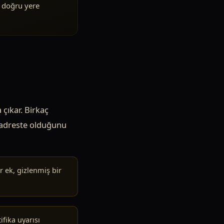
i doğru yere
 çıkar. Birkaç
u adreste olduğunu
r ek, gizlenmiş bir
ifika uyarısı