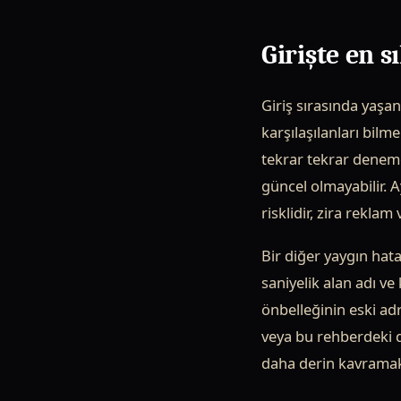
Girişte en s
Giriş sırasında yaşan
karşılaşılanları bilm
tekrar tekrar denem
güncel olmayabilir. 
risklidir, zira reklam 
Bir diğer yaygın hata
saniyelik alan adı ve
önbelleğinin eski ad
veya bu rehberdeki d
daha derin kavramak