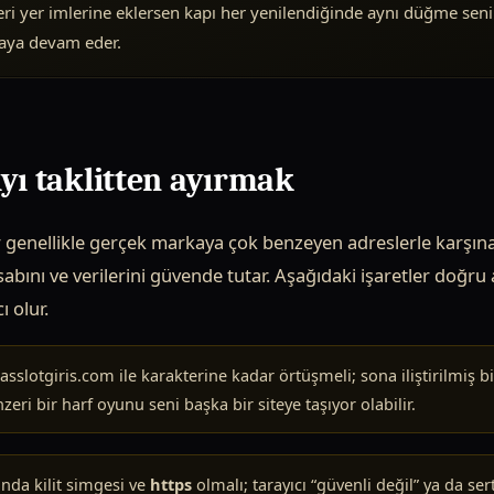
ri yer imlerine eklersen kapı her yenilendiğinde aynı düğme sen
aya devam eder.
yı taklitten ayırmak
er genellikle gerçek markaya çok benzeyen adreslerle karşına
esabını ve verilerini güvende tutar. Aşağıdaki işaretler doğr
 olur.
asslotgiris.com ile karakterine kadar örtüşmeli; sona iliştirilmiş bi
nzeri bir harf oyunu seni başka bir siteye taşıyor olabilir.
nda kilit simgesi ve
https
olmalı; tarayıcı “güvenli değil” ya da sert