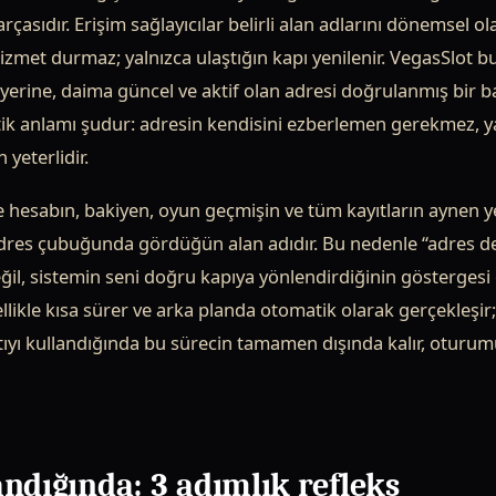
çasıdır. Erişim sağlayıcılar belirli alan adlarını dönemsel olar
zmet durmaz; yalnızca ulaştığın kapı yenilenir. VegasSlot bu
yerine, daima güncel ve aktif olan adresi doğrulanmış bir b
atik anlamı şudur: adresin kendisini ezberlemen gerekmez, 
 yeterlidir.
 hesabın, bakiyen, oyun geçmişin ve tüm kayıtların aynen ye
 adres çubuğunda gördüğün alan adıdır. Bu nedenle “adres değ
değil, sistemin seni doğru kapıya yönlendirdiğinin göstergesi
likle kısa sürer ve arka planda otomatik olarak gerçekleşir;
ıyı kullandığında bu sürecin tamamen dışında kalır, oturu
ndığında: 3 adımlık refleks