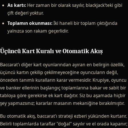
As kartı:
Her zaman bir olarak sayılır, blackjack'teki gibi
çift değeri yoktur.
Toplamın okunması:
İki haneli bir toplam çıktığında
yalnızca son rakam geçerlidir.
Üçüncü Kart Kuralı ve Otomatik Akış
Baccarat'ı diğer kart oyunlarından ayıran en belirgin özellik,
üçüncü kartın çekilip çekilmeyeceğine oyuncuların değil,
önceden tanımlı kuralların karar vermesidir. Krupiye, oyuncu
ve banker ellerinin başlangıç toplamlarına bakar ve sabit bir
tabloya göre gerekirse ek kart dağıtır. Siz bu aşamada hiçbir
şey yapmazsınız; kararlar masanın mekaniğine bırakılmıştır.
Bu otomatik akış, baccarat'ı strateji ezberi yükünden kurtarır.
Belirli toplamlarda taraflar "doğal" sayılır ve el orada kapanır;