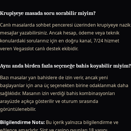
Krupiyeye masada soru sorabilir miyim?
Canlı masalarda sohbet penceresi üzerinden krupiyeye nazik
mesajlar yazabilirsiniz. Ancak hesap, ödeme veya teknik
konulardaki sorularınız için en doğru kanal, 7/24 hizmet
veren Vegasslot canlı destek ekibidir.
Aynı anda birden fazla seçeneğe bahis koyabilir miyim?
Bazı masalar yan bahislere de izin verir, ancak yeni
başlayanlar için ana üç seçenekten birine odaklanmak daha
sağlıklıdır. Masanın izin verdiği bahis kombinasyonları
arayüzde açıkça gösterilir ve oturum sırasında
görüntülenebilir.
Bilgilendirme Notu:
Bu içerik yalnızca bilgilendirme ve
eğlence amaçlıdır. Slot ve casino oyunları 18 yaşını