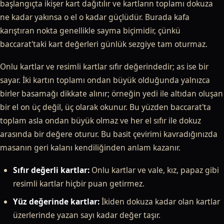
başlangıçta ikişer kart dağıtılır ve kartların toplamı dokuza
ne kadar yakınsa o el o kadar güçlüdür. Burada kafa
karıştıran nokta genellikle sayma biçimidir, çünkü
baccarat'taki kart değerleri günlük sezgiye tam oturmaz.
Onlu kartlar ve resimli kartlar sıfır değerindedir; as ise bir
sayar. İki kartın toplamı ondan büyük olduğunda yalnızca
birler basamağı dikkate alınır; örneğin yedi ile altıdan oluşan
bir el on üç değil, üç olarak okunur. Bu yüzden baccarat'ta
toplam asla ondan büyük olmaz ve her el sıfır ile dokuz
arasında bir değere oturur. Bu basit çevirimi kavradığınızda
masanın geri kalanı kendiliğinden anlam kazanır.
Sıfır değerli kartlar:
Onlu kartlar ve vale, kız, papaz gibi
resimli kartlar hiçbir puan getirmez.
Yüz değerinde kartlar:
İkiden dokuza kadar olan kartlar
üzerlerinde yazan sayı kadar değer taşır.