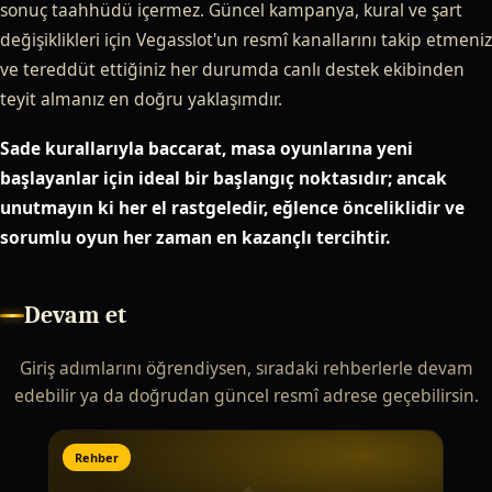
sonuç taahhüdü içermez. Güncel kampanya, kural ve şart
değişiklikleri için Vegasslot'un resmî kanallarını takip etmeniz
ve tereddüt ettiğiniz her durumda canlı destek ekibinden
teyit almanız en doğru yaklaşımdır.
Sade kurallarıyla baccarat, masa oyunlarına yeni
başlayanlar için ideal bir başlangıç noktasıdır; ancak
unutmayın ki her el rastgeledir, eğlence önceliklidir ve
sorumlu oyun her zaman en kazançlı tercihtir.
Devam et
Giriş adımlarını öğrendiysen, sıradaki rehberlerle devam
edebilir ya da doğrudan güncel resmî adrese geçebilirsin.
Rehber