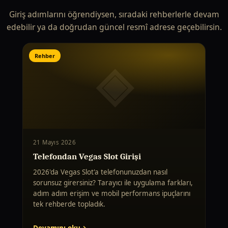
Giriş adımlarını öğrendiysen, sıradaki rehberlerle devam
edebilir ya da doğrudan güncel resmî adrese geçebilirsin.
Rehber
21 Mayıs 2026
Telefondan Vegas Slot Girişi
2026'da Vegas Slot'a telefonunuzdan nasıl
sorunsuz girersiniz? Tarayıcı ile uygulama farkları,
adım adım erişim ve mobil performans ipuçlarını
tek rehberde topladık.
Devamını oku