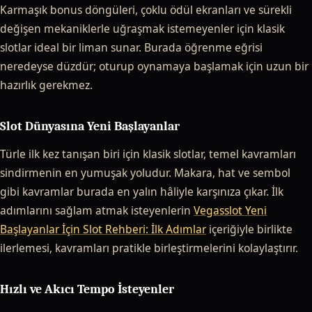
Karmaşık bonus döngüleri, çoklu ödül ekranları ve sürekli
değişen mekaniklerle uğraşmak istemeyenler için klasik
slotlar ideal bir liman sunar. Burada öğrenme eğrisi
neredeyse düzdür; oturup oynamaya başlamak için uzun bir
hazırlık gerekmez.
Slot Dünyasına Yeni Başlayanlar
Türle ilk kez tanışan biri için klasik slotlar, temel kavramları
sindirmenin en yumuşak yoludur. Makara, hat ve sembol
gibi kavramlar burada en yalın hâliyle karşınıza çıkar. İlk
adımlarını sağlam atmak isteyenlerin
Vegasslot Yeni
Başlayanlar İçin Slot Rehberi: İlk Adımlar
içeriğiyle birlikte
ilerlemesi, kavramları pratikle birleştirmelerini kolaylaştırır.
Hızlı ve Akıcı Tempo İsteyenler