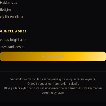
Hakkımızda
İletişim
Gizlilik Politikası
GÜNCEL ADRES
vegasslotgiris.com
7/24 canlı destek
Güncel Giriş
VegasSlot — oyuncular için bağımsız giriş ve oyun bilgisi kaynağı.
© 2026 VegasSlot · Tüm hakları saklıdır.
18 yaş altı bireyler bahis ve casino içeriklerine erişemez. Aşırıya kaçmadan,
sorumlu oynayın.