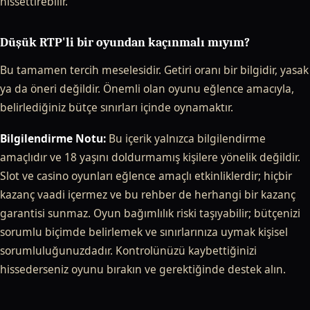
hissettirebilir.
Düşük RTP'li bir oyundan kaçınmalı mıyım?
Bu tamamen tercih meselesidir. Getiri oranı bir bilgidir, yasak
ya da öneri değildir. Önemli olan oyunu eğlence amacıyla,
belirlediğiniz bütçe sınırları içinde oynamaktır.
Bilgilendirme Notu:
Bu içerik yalnızca bilgilendirme
amaçlıdır ve 18 yaşını doldurmamış kişilere yönelik değildir.
Slot ve casino oyunları eğlence amaçlı etkinliklerdir; hiçbir
kazanç vaadi içermez ve bu rehber de herhangi bir kazanç
garantisi sunmaz. Oyun bağımlılık riski taşıyabilir; bütçenizi
sorumlu biçimde belirlemek ve sınırlarınıza uymak kişisel
sorumluluğunuzdadır. Kontrolünüzü kaybettiğinizi
hissederseniz oyunu bırakın ve gerektiğinde destek alın.