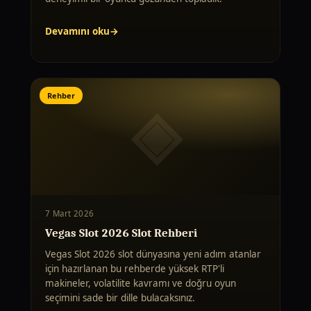
Devamını oku
Rehber
7 Mart 2026
Vegas Slot 2026 Slot Rehberi
Vegas Slot 2026 slot dünyasına yeni adım atanlar
için hazırlanan bu rehberde yüksek RTP'li
makineler, volatilite kavramı ve doğru oyun
seçimini sade bir dille bulacaksınız.