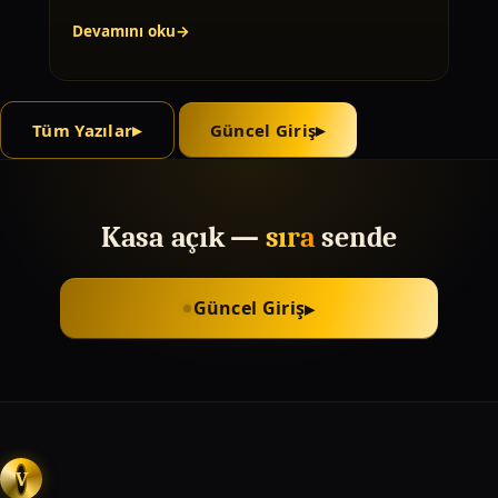
Devamını oku
Tüm Yazılar
Güncel Giriş
Kasa açık —
sıra
sende
Güncel Giriş