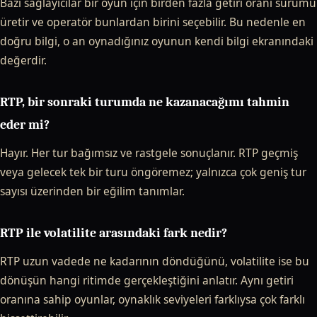
Bazı sağlayıcılar bir oyun için birden fazla getiri oranı sürümü
üretir ve operatör bunlardan birini seçebilir. Bu nedenle en
doğru bilgi, o an oynadığınız oyunun kendi bilgi ekranındaki
değerdir.
RTP, bir sonraki turumda ne kazanacağımı tahmin
eder mi?
Hayır. Her tur bağımsız ve rastgele sonuçlanır. RTP geçmiş
veya gelecek tek bir turu öngöremez; yalnızca çok geniş tur
sayısı üzerinden bir eğilim tanımlar.
RTP ile volatilite arasındaki fark nedir?
RTP uzun vadede ne kadarının döndüğünü, volatilite ise bu
dönüşün hangi ritimde gerçekleştiğini anlatır. Aynı getiri
oranına sahip oyunlar, oynaklık seviyeleri farklıysa çok farklı