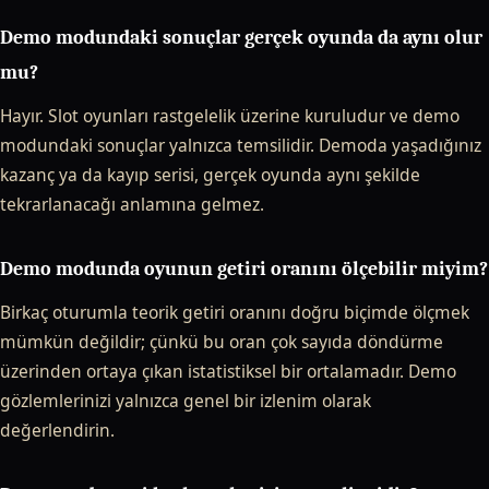
Demo modundaki sonuçlar gerçek oyunda da aynı olur
mu?
Hayır. Slot oyunları rastgelelik üzerine kuruludur ve demo
modundaki sonuçlar yalnızca temsilidir. Demoda yaşadığınız
kazanç ya da kayıp serisi, gerçek oyunda aynı şekilde
tekrarlanacağı anlamına gelmez.
Demo modunda oyunun getiri oranını ölçebilir miyim?
Birkaç oturumla teorik getiri oranını doğru biçimde ölçmek
mümkün değildir; çünkü bu oran çok sayıda döndürme
üzerinden ortaya çıkan istatistiksel bir ortalamadır. Demo
gözlemlerinizi yalnızca genel bir izlenim olarak
değerlendirin.