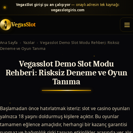
VegasSlot girişi şu an çalışıyor
— onaylı adresin tek kaynağı:
vegasslotgiris.com
VegasSlot
Ana Sayfa
›
Yazılar
›
Vegasslot Demo Slot Modu Rehberi: Risksiz
Deneme ve Oyun Tanıma
Vegasslot Demo Slot Modu
Rehberi: Risksiz Deneme ve Oyun
Tanıma
Başlamadan önce hatırlatmak isteriz: slot ve casino oyunları
yalnızca 18 yaşını doldurmuş kişilere açıktır. Bu oyunlar
tamamen eğlence amaçlıdır, herhangi bir kazanç garantisi
sunmaz ve bağımlılık riski taşıyan etkinlikler arasında yer alır.