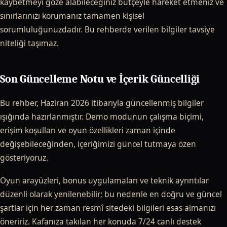
kaybetmeyi göze alabileceğiniz bütçeyle hareket etmeniz ve
sınırlarınızı korumanız tamamen kişisel
sorumluluğunuzdadır. Bu rehberde verilen bilgiler tavsiye
niteliği taşımaz.
Son Güncelleme Notu ve İçerik Güncelliği
Bu rehber, Haziran 2026 itibarıyla güncellenmiş bilgiler
ışığında hazırlanmıştır. Demo modunun çalışma biçimi,
erişim koşulları ve oyun özellikleri zaman içinde
değişebileceğinden, içeriğimizi güncel tutmaya özen
gösteriyoruz.
Oyun arayüzleri, bonus uygulamaları ve teknik ayrıntılar
düzenli olarak yenilenebilir; bu nedenle en doğru ve güncel
şartlar için her zaman resmî sitedeki bilgileri esas almanızı
öneririz. Kafanıza takılan her konuda 7/24 canlı destek