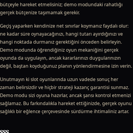
bütçeyle hareket etmelisiniz; demo modundaki rahatlığı
gerçek bütçenize taşımamak gerekir.
Geçiş yaparken kendinize net sınırlar koymanız faydalı olur:
ne kadar süre oynayacağınızı, hangi tutarı ayırdığınızı ve
hangi noktada durmanız gerektiğini önceden belirleyin.
Demo modunda öğrendiğiniz oyun mekaniğini gerçek
oyunda da uygulayın, ancak kararlarınızı duygularınızın
değil, baştan koyduğunuz planın yönlendirmesine izin verin.
Unutmayın ki slot oyunlarında uzun vadede sonuç her
zaman belirsizdir ve hiçbir strateji kazanç garantisi sunmaz.
Demo modu sizi oyuna hazırlar, ancak şansı kontrol etmenizi
sağlamaz. Bu farkındalıkla hareket ettiğinizde, gerçek oyunu
sağlıklı bir eğlence çerçevesinde sürdürme ihtimaliniz artar.
SSS