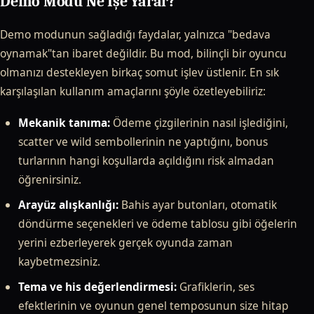
Demo Modu Ne İşe Yarar?
Demo modunun sağladığı faydalar, yalnızca "bedava
oynamak"tan ibaret değildir. Bu mod, bilinçli bir oyuncu
olmanızı destekleyen birkaç somut işlev üstlenir. En sık
karşılaşılan kullanım amaçlarını şöyle özetleyebiliriz:
Mekanik tanıma:
Ödeme çizgilerinin nasıl işlediğini,
scatter ve wild sembollerinin ne yaptığını, bonus
turlarının hangi koşullarda açıldığını risk almadan
öğrenirsiniz.
Arayüz alışkanlığı:
Bahis ayar butonları, otomatik
döndürme seçenekleri ve ödeme tablosu gibi öğelerin
yerini ezberleyerek gerçek oyunda zaman
kaybetmezsiniz.
Tema ve his değerlendirmesi:
Grafiklerin, ses
efektlerinin ve oyunun genel temposunun size hitap