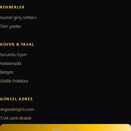
REHBERLER
Güncel giriş rehberi
Tüm yazılar
GÜVEN & YASAL
Sorumlu Oyun
Hakkımızda
İletişim
Gizlilik Politikası
GÜNCEL ADRES
vegasslotgiris.com
7/24 canlı destek
Güncel Giriş