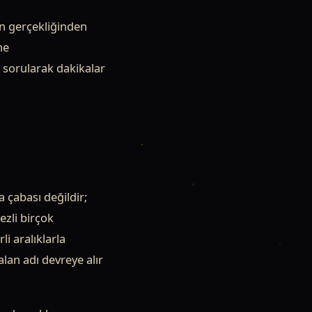
in gerçekliğinden
ne
 sorularak dakikalar
 çabası değildir;
ezli birçok
i aralıklarla
alan adı devreye alır