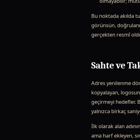
olmayabilir; mutl
Bu noktada akılda t
görünsün, doğrulanma
gerçekten resmî ol
Sahte ve Tak
Adres yenilenme döne
kopyalayan, logosunu v
geçirmeyi hedefler. B
yalnızca birkaç saniy
İlk olarak alan adını
ama harf ekleyen, sır