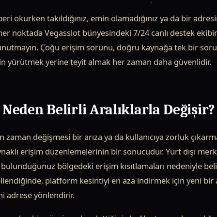
hberi okurken takıldığınız, emin olamadığınız ya da bir adres
r noktada Vegasslot bünyesindeki 7/24 canlı destek ekibi
unutmayın. Çoğu erişim sorunu, doğru kaynağa tek bir soru
in yürütmek yerine teyit almak her zaman daha güvenlidir.
 Neden Belirli Aralıklarla Değişir?
n zaman değişmesi bir arıza ya da kullanıcıya zorluk çıkarma
naklı erişim düzenlemelerinin bir sonucudur. Yurt dışı merk
bulunduğunuz bölgedeki erişim kısıtlamaları nedeniyle belirl
llendiğinde, platform kesintiyi en aza indirmek için yeni bir 
ni adrese yönlendirir.