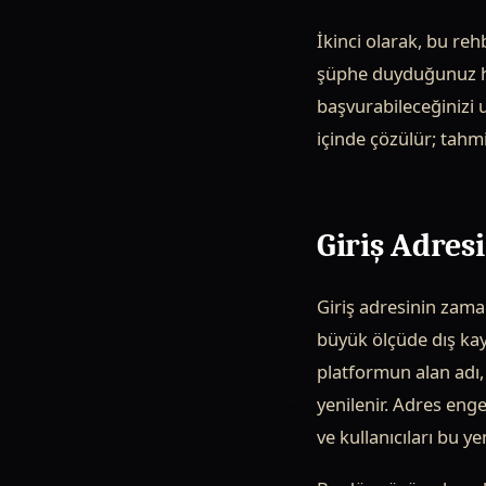
İkinci olarak, bu re
şüphe duyduğunuz he
başvurabileceğinizi 
içinde çözülür; tahm
Giriş Adresi
Giriş adresinin zama
büyük ölçüde dış kay
platformun alan adı, 
yenilenir. Adres enge
ve kullanıcıları bu ye