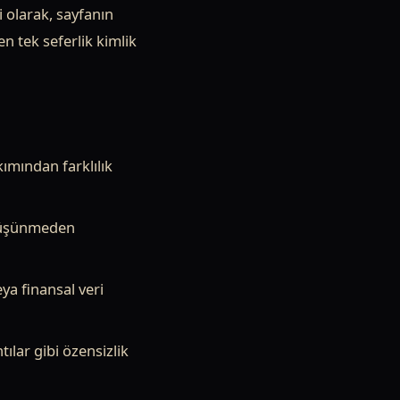
i olarak, sayfanın
en tek seferlik kimlik
ımından farklılık
 düşünmeden
ya finansal veri
tılar gibi özensizlik