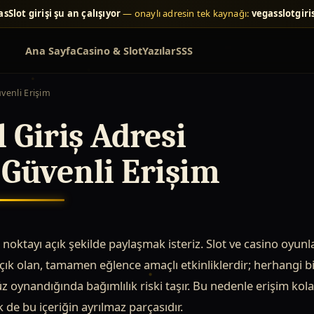
sSlot girişi şu an çalışıyor
— onaylı adresin tek kaynağı:
vegasslotgir
Ana Sayfa
Casino & Slot
Yazılar
SSS
venli Erişim
 Giriş Adresi
 Güvenli Erişim
oktayı açık şekilde paylaşmak isteriz. Slot ve casino oyunla
çık olan, tamamen eğlence amaçlı etkinliklerdir; herhangi b
oynandığında bağımlılık riski taşır. Bu nedenle erişim kolay
 de bu içeriğin ayrılmaz parçasıdır.