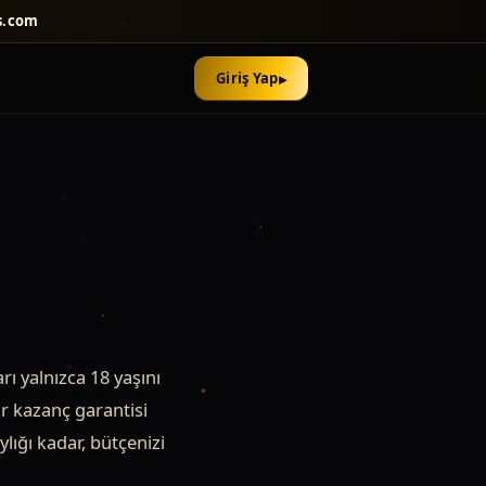
is.com
Giriş Yap
rı yalnızca 18 yaşını
ir kazanç garantisi
lığı kadar, bütçenizi