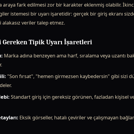
a araya fark edilmesi zor bir karakter eklenmiş olabilir. İkinc
iler istemesi bir uyarı işaretidir: gerçek bir giriş ekranı sizd
i alakasız veriler talep etmez.
 Gereken Tipik Uyarı İşaretleri
ı:
Marka adına benzeyen ama harf, sıralama veya uzantı bak
.
li:
"Son fırsat", "hemen girmezsen kaybedersin" gibi sizi
deler.
lebi:
Standart giriş için gereksiz görünen, fazladan kişisel ve
tayları:
Eksik görseller, hatalı çeviriler ve çalışmayan bağlan