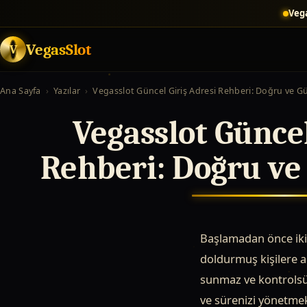
Vega
VegasSlot
Ana Sayfa
›
Yazılar
›
Vegasslot Güncel Giriş Adresi Rehberi: Doğru ve Gü
Vegasslot Güncel
Rehberi: Doğru ve
Başlamadan önce iki n
doldurmuş kişilere a
sunmaz ve kontrolsüz 
ve sürenizi yönetmek