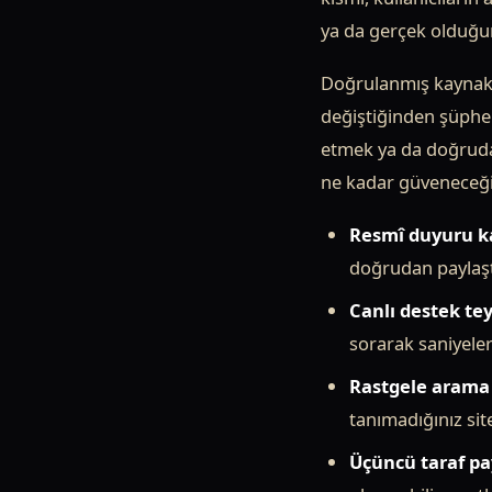
ya da gerçek olduğun
Doğrulanmış kaynakla
değiştiğinden şüphel
etmek ya da doğruda
ne kadar güveneceğin
Resmî duyuru ka
doğrudan paylaştı
Canlı destek tey
sorarak saniyeler 
Rastgele arama 
tanımadığınız sit
Üçüncü taraf pa