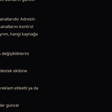
nallarıdır. Adresin
anallarını kontrol
ayrım, hangi kaynağa
 değişikliklerini
destek ekibine
reklam etiketli ya da
ler güncel