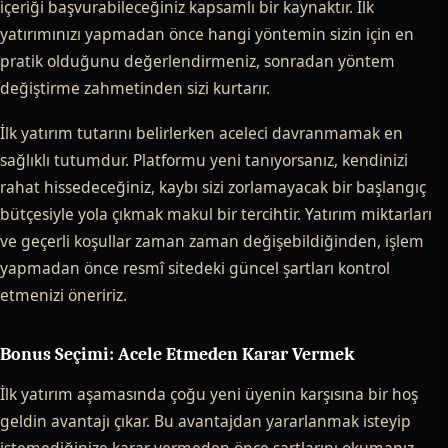
içeriği başvurabileceğiniz kapsamlı bir kaynaktır. İlk
yatırımınızı yapmadan önce hangi yöntemin sizin için en
pratik olduğunu değerlendirmeniz, sonradan yöntem
değiştirme zahmetinden sizi kurtarır.
İlk yatırım tutarını belirlerken aceleci davranmamak en
sağlıklı tutumdur. Platformu yeni tanıyorsanız, kendinizi
rahat hissedeceğiniz, kaybı sizi zorlamayacak bir başlangıç
bütçesiyle yola çıkmak makul bir tercihtir. Yatırım miktarları
ve geçerli koşullar zaman zaman değişebildiğinden, işlem
yapmadan önce resmî sitedeki güncel şartları kontrol
etmenizi öneririz.
Bonus Seçimi: Acele Etmeden Karar Vermek
İlk yatırım aşamasında çoğu yeni üyenin karşısına bir hoş
geldin avantajı çıkar. Bu avantajdan yararlanmak isteyip