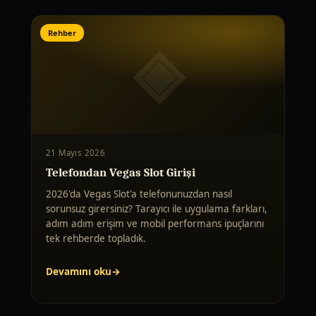
Rehber
21 Mayıs 2026
Telefondan Vegas Slot Girişi
2026'da Vegas Slot'a telefonunuzdan nasıl
sorunsuz girersiniz? Tarayıcı ile uygulama farkları,
adım adım erişim ve mobil performans ipuçlarını
tek rehberde topladık.
Devamını oku