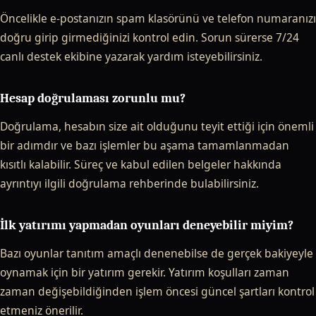
Öncelikle e-postanızın spam klasörünü ve telefon numaranızı
doğru girip girmediğinizi kontrol edin. Sorun sürerse 7/24
canlı destek ekibine yazarak yardım isteyebilirsiniz.
Hesap doğrulaması zorunlu mu?
Doğrulama, hesabın size ait olduğunu teyit ettiği için önemli
bir adımdır ve bazı işlemler bu aşama tamamlanmadan
kısıtlı kalabilir. Süreç ve kabul edilen belgeler hakkında
ayrıntıyı ilgili doğrulama rehberinde bulabilirsiniz.
İlk yatırımı yapmadan oyunları deneyebilir miyim?
Bazı oyunlar tanıtım amaçlı denenebilse de gerçek bakiyeyle
oynamak için bir yatırım gerekir. Yatırım koşulları zaman
zaman değişebildiğinden işlem öncesi güncel şartları kontrol
etmeniz önerilir.