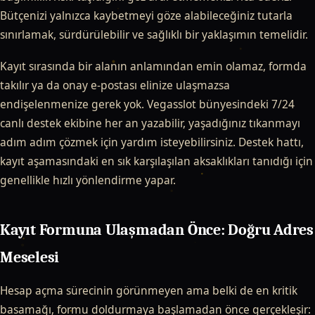
Bütçenizi yalnızca kaybetmeyi göze alabileceğiniz tutarla
sınırlamak, sürdürülebilir ve sağlıklı bir yaklaşımın temelidir.
Kayıt sırasında bir alanın anlamından emin olamaz, formda
takılır ya da onay e-postası elinize ulaşmazsa
endişelenmenize gerek yok. Vegasslot bünyesindeki 7/24
canlı destek ekibine her an yazabilir, yaşadığınız tıkanmayı
adım adım çözmek için yardım isteyebilirsiniz. Destek hattı,
kayıt aşamasındaki en sık karşılaşılan aksaklıkları tanıdığı için
genellikle hızlı yönlendirme yapar.
Kayıt Formuna Ulaşmadan Önce: Doğru Adres
Meselesi
Hesap açma sürecinin görünmeyen ama belki de en kritik
basamağı, formu doldurmaya başlamadan önce gerçekleşir: