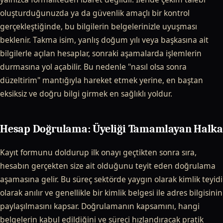
oluşturduğunuzda ya da güvenlik amaçlı bir kontrol
gerçekleştiğinde, bu bilgilerin belgelerinizle uyuşması
beklenir. Takma isim, yanlış doğum yılı veya başkasına ait
bilgilerle açılan hesaplar, sonraki aşamalarda işlemlerin
durmasına yol açabilir. Bu nedenle "nasıl olsa sonra
düzeltirim" mantığıyla hareket etmek yerine, en baştan
eksiksiz ve doğru bilgi girmek en sağlıklı yoldur.
Hesap Doğrulama: Üyeliği Tamamlayan Halka
Kayıt formunu doldurup ilk onayı geçtikten sonra sıra,
hesabın gerçekten size ait olduğunu teyit eden doğrulama
aşamasına gelir. Bu süreç sektörde yaygın olarak kimlik teyidi
olarak anılır ve genellikle bir kimlik belgesi ile adres bilgisinin
paylaşılmasını kapsar. Doğrulamanın kapsamını, hangi
belgelerin kabul edildiğini ve süreci hızlandıracak pratik